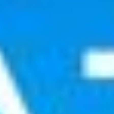
Нападающие:
Константин Тюкавин («Динамо», Москва),
Дмитрий Воробьев («Локомотив»), Тамерлан Мусаев (ЦСКА).
Коэффициенты букмекеров
Аналитики БК
Winline
оценили вероятность победы сборной
России коэффициентом 1.51 (примерно на 0.15 выше, чем на
Вьетнам). Ничья в субботнем матче котируется за 4.43, а
выигрыш сборной Таиланда - за 6.36.
Вопросы и ответы
Кто победит в матче Россия - Таиланд?
Понятно, что сборная России и в этой паре явный фаворит.