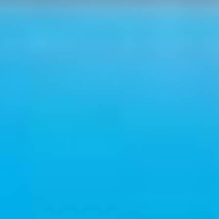
Сейчас объясним почему.
Коэффициенты букмекеров
Вопросы и ответы
Получить фрибет 3 000 рублей без депозита от Winline
Команда 1
Время начала
Сборная России
С
07.09.2024, Сб
Место в рейтинге
20:00 МСК
ФИФА:
33
П1 - 1.51
Х - 4.43
Турнир:
товарищеский матч
Стадион:
«Ми Динь» (Ханой, Вьетнам)
Судьи:
еще не определены