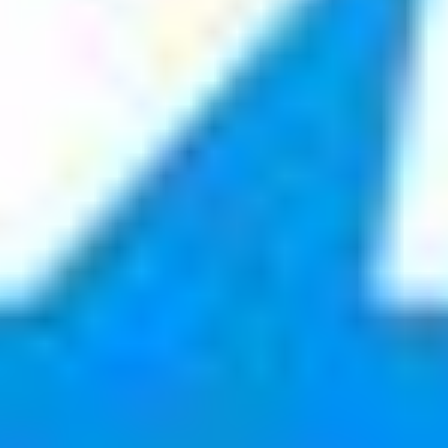
солиднее, чем у вьетнамцев.
Также учтем, что именно номинальные гости будут играть в
привычных для себя климатических условиях. Им, в отличие
от россиян, к ханойской духоте и влажности не привыкать.
Как и к газону, мягко говоря, неважного качества. Исходя из
этого решимся на неочевидный прогноз: “сухая" серия России
в субботу оборвется. Обе забьют.
Бонусы на матч
Букмекер
Сумма бонуса
PARI
До 25 тысяч рублей
Прив
«Фонбет»
До 15 тысяч рублей
Прив
Winline
3 тысячи рублей
Без 
Букмекеры с лучшими бонусами в 2024 году
Трансляции