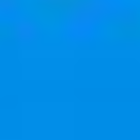
Товарищескую игру сборных России и Таиланда в прямом
эфире покажет телеканал «Матч ТВ». Начало трансляции -
15:55 по московскому времени.
Вещатель
Тип трансляции
«Матч ТВ»
Видеотрансляция
Бесп
«Sportbox»
Видеотрансляция
Бесп
«Чемпионат»
Текстовая
-
Составы команд
Потери
Вьетнам
: -