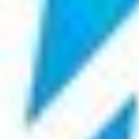
Прогноз на матч
Сборная России в среду продлила сразу три свои серии:
беспроигрышную - до 12 матчей (последнее поражение было
в ноябре 2021 года от Хорватии), победную и "сухую" - до
четырех. Разница забитых и пропущенных мячей у команды в
последних четырех играх производит впечатление: 19-0! Вот
только сильно обольщаться этими цифрами едва ли стоит:
сербы большую часть матча играли вдесятером, а три
следующих соперника заведомо и очень сильно уступали
нашим парням в классе. Так или иначе, последней командой,
доставившей россиянам серьезные игровые проблемы, была
сборная Кении.
Уверенная победа над Вьетнамом в Ханое читалась заранее. С
Таиландом у сборной России может и наверняка возникнет
побольше сложностей. Эта команда стоит на 14 позиций выше
в рейтинге ФИФА, на последнем Кубке Азии она только в
концовке уступила в 1/8 финала Узбекистану. В летних матчах
отбора на ЧМ-2016 тайцы сыграли вничью в Китае и одолели
дома Сингапур. У них статистика выглядит намного