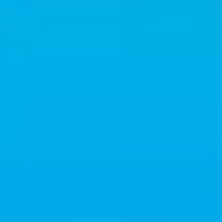
Форма команд
История матчей:
Ранее соперники никогда не встречались
Действие
Победы
Ничьи
Поражен
Россия
0
0
0
Таиланд
0
0
0
Последние пять игр сборной России:
Команда
Команда
Дата
Счет
Тур
1
2