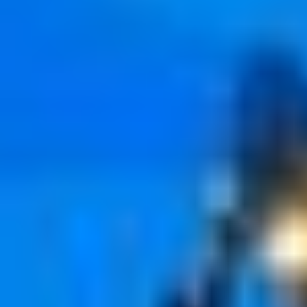
Бонус для новых игроков — до 25000 рублей.
Реклама 18+ / ООО «ПАРИ»
Erid: 2VtzqwBJZPn
Смотреть обзор бонуса Промокод PARI на сумму до 25 000
рублей за регистрацию и депозит
Промокоды
Условия
до 25 000 ₽
Промокод PARI на сумму до 25 000 рублей за регистрацию и
депозит
Получить бонус
Подробнее
VED25
Промокоды
147 дней 4 часов