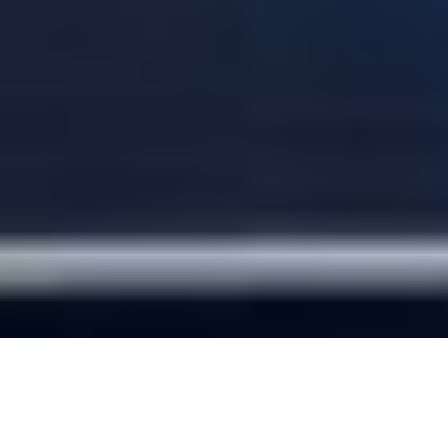
Сетевое издание Ведомости (Vedomosti)
Решение Федеральной службы по надзору в сфере связи,
информационных технологий и массовых коммуникаций
(Роскомнадзор) от 27 ноября 2020 г. ЭЛ № ФС 77-79546
Учредитель: АО «Бизнес Ньюс Медиа»
Главный редактор: Казьмина Ирина Сергеевна
Электронная почта:
news@vedomosti.ru
Телефон:
+7 495 956-34-58
Сайт использует IP адреса, cookie и данные геолокации
Пользователей сайта, условия использования содержатся в
Политике по защите персональных данных