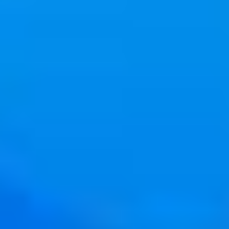
5
/5
Обзор
На сайт
Смотреть полный список
Топ букмекеров на Андроид
5
/5
Обзор
На сайт
5
/5
Обзор
На сайт
5
/5
Обзор
На сайт
Смотреть полный список
Смотреть всё
Лучшие бонусы
Смотреть всё
Реклама 18+ / ООО «ПАРИ»