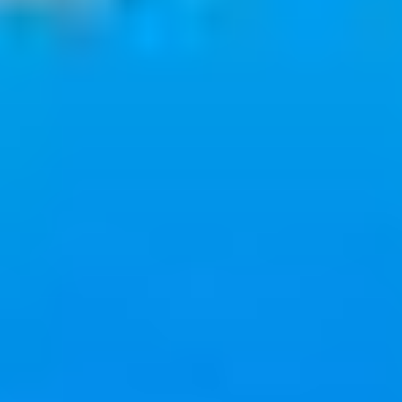
5
/5
Обзор
На сайт
5
/5
Обзор
На сайт
5
/5
Обзор
На сайт
Смотреть полный список
Лучшие букмекерские конторы
5
/5
Обзор
На сайт
5
/5
Обзор
На сайт
5
/5
Обзор
На сайт
Смотреть полный список
Легальные букмекеры России
5
/5
Обзор
На сайт
5
/5
Обзор
На сайт