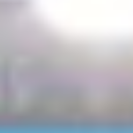
Валентин Васильев
Полное содержание
В субботу, 7 сентября, сборной России по футболу предстоит
знакомство еще с одним экзотическим соперником. Команда
Форма команд
Карпина с предсказуемо уверенной победы над Вьетнамом
Прогноз на матч
начала мини-турнир в Ханое, но теперь ее ожидает чуть более
Бонусы на матч
сложное испытание. Есть основания полагать, что сборная
Трансляции
Таиланда окажет россиянам более серьезное сопротивление.
Составы команд