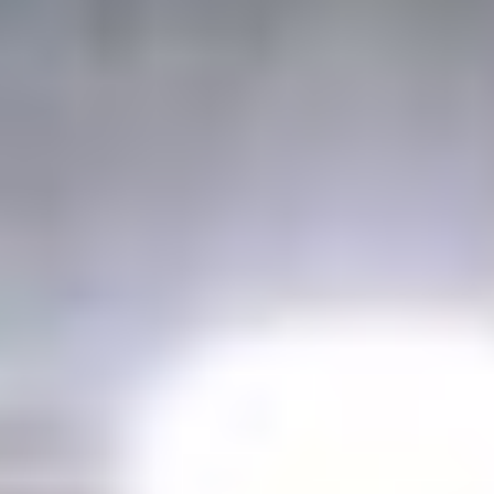
2026 году
Букмекеры
Лучшие букмекерские конторы для ставок на киберспорт в
2026 году
Букмекеры
Главная
Прогнозы
Россия - Таиланд, 7 сентября: где смотреть
товарищеский матч сборных, прогноз, составы
Россия - Таиланд, 7 сентября:
где смотреть товарищеский
матч сборных, прогноз,
составы
Обновлено:
6 сентября 2024, 11:00
"Сухая" серия россиян оборвется в субботу?