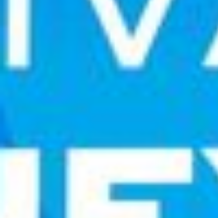
Турнир:
контрольный матч
Стадион:
«Стожице»
(Любляна, Словения)
Судьи:
еще не определены
Форма команд
История матчей:
Действие
Победы
Ничьи
Поражен
Словения
0
0
0
Армения
0
0
0
Последние пять игр сборной Словении
: