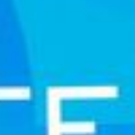
ьных, так и контрольных. Сборную Армении в июне ожидают