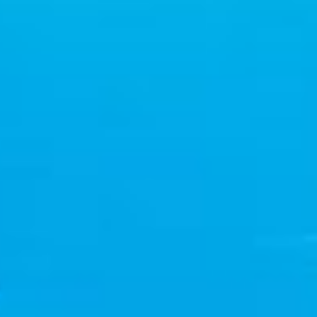
ч сборных, прогноз, составы