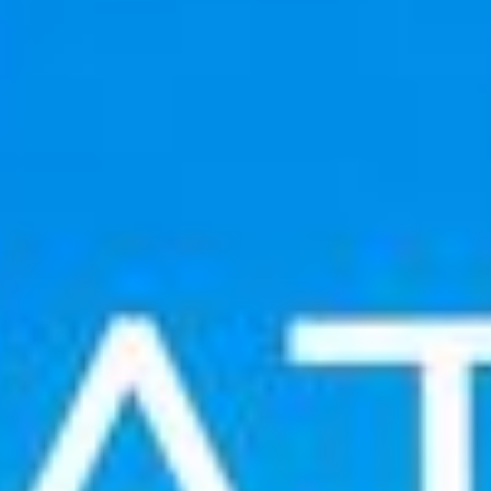
ство разнообразных встреч национальных команд, как официал
машний с Казахстаном. Рассказываем о первом из них.
Команда 2
Армения
Место в рейтинге ФИФА: 90
П2 - 9.00