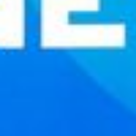
Дата
Команда 1
Счет
Команда
26.03.2024
Словения
2:0
Португал
21.03.2024
Мальта
2:2
Словен
20.01.2024
США
0:1
Словен
20.11.2023
Словения
2:1
Казахс
17.11.2023
Дания
2:1
Словен