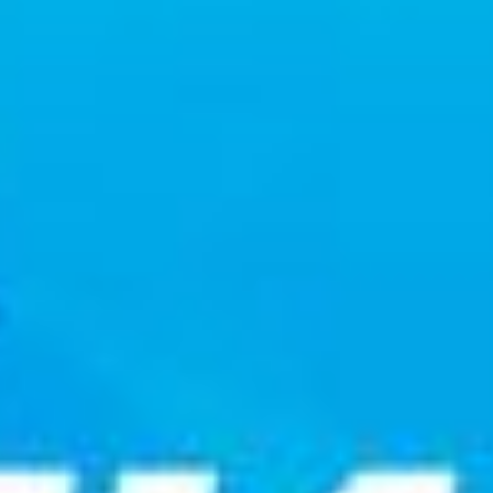
оварищеский матч сборных, прогноз, составы
где смотреть товарищеский мат