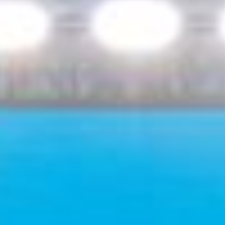
та в Мончегорске
ду
26 году
 году