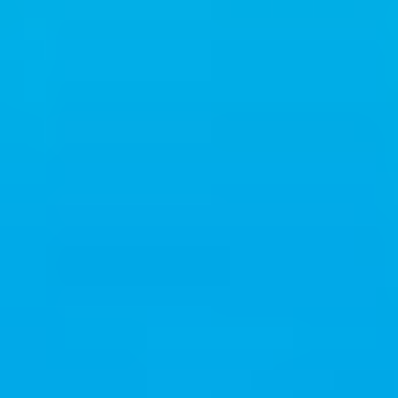
История официальных матчей:
Разница
Действие
Победы
Ничьи
Поражения
голов
«Сокол»
12
13
12
42-42
«
Шинник
»
12
13
12
42-42
Последние пять матчей
«Сокола»:
Дата
Команда 1
Счет
Команда 2
Ту
«Спартак»
08.09.2025
2:1
«Сокол»
Лига 
Кострома
03.09.2025
«Сокол»
0:2
«КАМАЗ»
Лига 
30.08.2025
«Енисей»
1:0
«Сокол»
Лига 