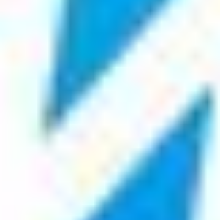
8. Арсенал
9
3
4
2
14-10
13
9. Шинник
9
3
3
3
7-7
12
10. Уфа
9
2
3
4
9-9
9
11. СКА-Хабаровск
9
2
3
4
8-11
9
12. Енисей
9
2
3
4
6-11
9
13. Волга
9
2
2
5
7-14
8
14. Нефтехимик
9
1
5
3
7-12
8
15. Черноморец
9
1
3
5
9-14
6
16. Торпедо
9
1
3
5
4-12
6
17. Чайка
9
1
3
5
6-18
6
18. Сокол
9
0
4
5
4-11
4
Прогноз на матч
Только одна команда Лиги PARI до сих пор остается без побед
- это
«Сокол». Похоже, что главный претендент на вылет уже
определился. Переломить ситуацию саратовцам будет