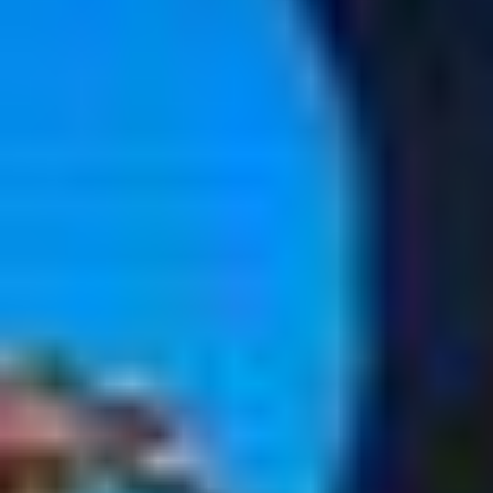
до 5000 ₽
Бонус БК PARI до 5000 рублей за регистрацию и депозит
Получить бонус
Подробнее
148 дней 22 часов
Смотреть обзор бонуса Бонус Мелбет до 20 000 рублей на
день рождения
Акции
Условия