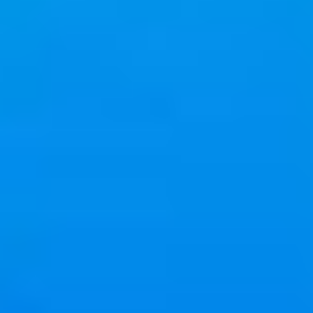
5
/5
Обзор
На сайт
5
/5
Обзор
На сайт
5
/5
Обзор
На сайт
Смотреть полный список
Топ букмекеров на Андроид
5
/5
Обзор
На сайт
5
/5
Обзор
На сайт
5
/5
Обзор
На сайт
Смотреть полный список
Смотреть всё
Лучшие бонусы
Смотреть всё
Реклама 18+ / ООО «ПАРИ»