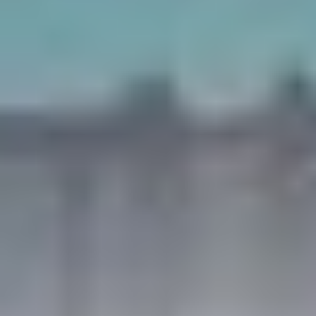
Промышленность
Технологии
Экология
4 августа 2026
08:28 /
Новости
Фестиваль северной культуры «Имандра» пройдет 22–23
августа в Мончегорске
19:09 /
Новости
Букмекер БЕТ-М обновил приветственную акцию
ТОП лучших легальных букмекерских контор России в 2026
году
Букмекеры
Лучшие букмекерские конторы для ставок на спорт в 2026
году
Букмекеры
Лучшие приложения БК для ставок на спорт
Букмекеры
Лучшие букмекерские конторы с минимальным депозитом в