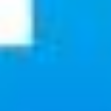
5
/5
Обзор
На сайт
Смотреть полный список
Топ букмекерских контор на iOS
5
/5
Обзор
На сайт
5
/5
Обзор
На сайт
5
/5
Обзор
На сайт
Смотреть полный список
Лучшие букмекерские конторы
5
/5
Обзор
На сайт
5
/5
Обзор
На сайт
5
/5
Обзор
На сайт
Смотреть полный список
Легальные букмекеры России