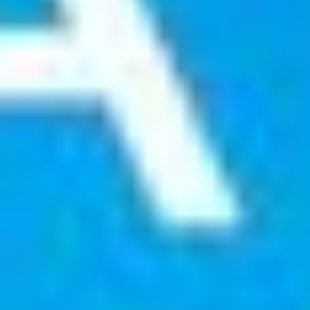
Сколько стоит билет на матч
«Сокол» - «Шинник»?
Билеты на матч продаются на
официальном сайте
саратовского клуба по цене 250 рублей.
Erid: 2VtzqukHk1d
Призовой квиз от БЕТСИТИ
Проверьте знания об истории Лиги чемпионов и заберите
подарок
* Бонус зачисляется в виде фрибета на сумму до 1500 рублей.
Фрибет – бонусные средства, зачисляемые Участнику Акции
на бонусный счёт, по факту выполнения условий.
Информация об организаторе основанных на риске игр, пари,
о правилах их проведения, о призовом фонде таких игр, пари,
о количестве, сроках, месте и порядке получения призов или
выигрышей указана на сайте www.betcity.ru. Розыгрыш
происходит во время события.