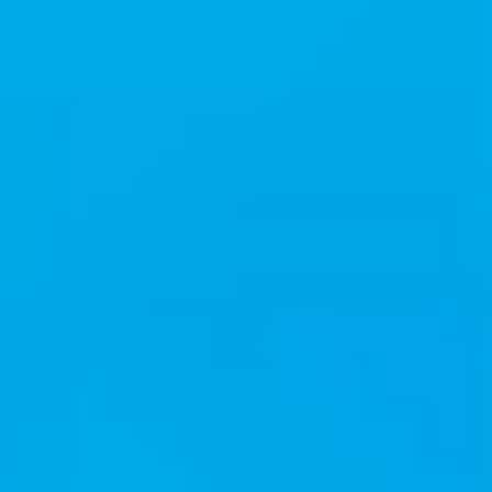
23.08.2025
«Челябинск»
3:1
«Сокол»
Лига 
16.08.2025
«Сокол»
1:1
«Ротор»
Лига 
Последние пять матчей
«Шинника»:
Дата
Команда 1
Счет
Команда 2
Ту
07.09.2025
«Шинник»
2:0
«Волга»
Лига 
03.09.2025
«Енисей»
0:0
«Шинник»
Лига 
30.08.2025
«Шинник»
1:0
«Черноморец»
Лига 
23.08.2025
«Шинник»
1:1
«Родина»
Лига 