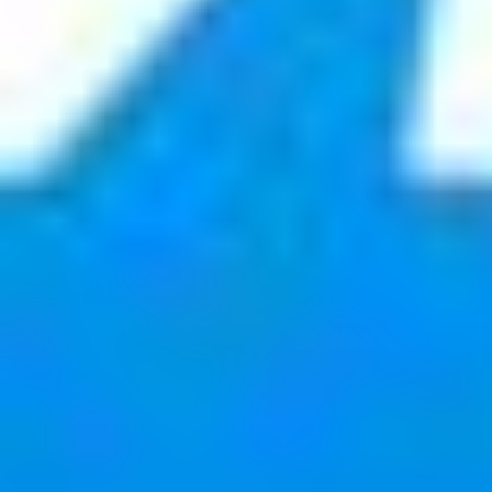
невероятно сложно, хотя внизу таблицы команды идут
плотной группой, и один выигрыш в состоянии существенно
улучшить турнирное положение.
«Шинник» тоже плохо стартовал, но постепенно выправил
ситуацию. После победы над «Волгой» беспроигрышная
серия ярославцев растянулась до пяти туров. Команда Артема
Булойчика мало забивает, но и пропускает тоже немного (в
среднем по 0,77 мяча за матч). У обеих команд за 10
предыдущих матчей набралось по восемь «низовых».
Считаем, если в этой паре кто-то и отличится голом, то лишь
одна команда.
Бонусы на матч
Сумма
Букмекер
Вид бонуса
бонуса
До 25 тысяч
PARI
Приветственный
🎁
рублей
До 15 тысяч
«Фонбет»
Приветственный
🎁
рублей