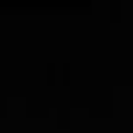
промокодом VED25