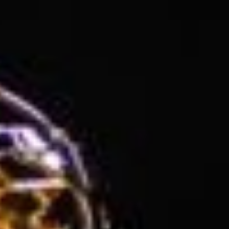
убка России, прогноз, составы