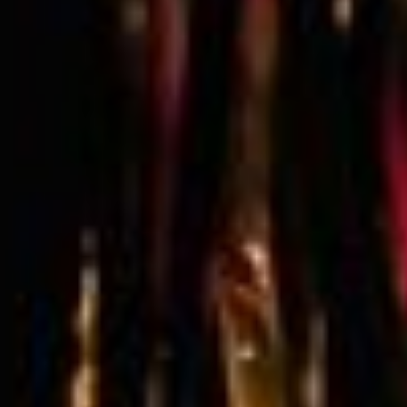
Команда 2
Турнир
«Спартак»
РПЛ
Товарищеский
«Витебск»
матч
«Сочи»
РПЛ
FONBET Кубок
«Пари НН»
России
«Спартак»
РПЛ