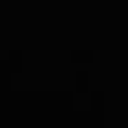
Дата
Команда 1
Счет
«Динамо»
13.09.2025
2:2
Москва
08.09.2025
«Спартак»
5:0
30.08.2025
«Спартак»
2:1
26.08.2025
«Спартак»
4:0
23.08.2025
«Рубин»
0:2
Последние пять матчей
«Ростова»: