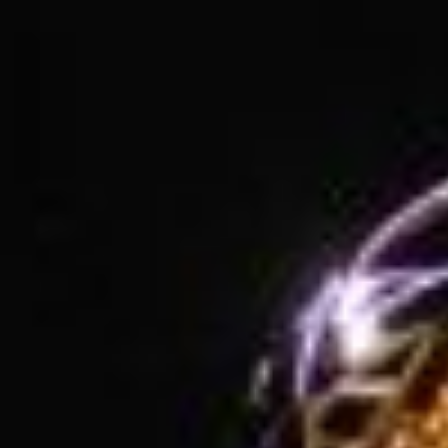
Главная
Прогнозы
Спартак - Ростов, 18 сентября: где смотреть
Спартак - Ростов, 18 сентябр
Обновлено:
18 сентября 2025, 07:58
«Спартак» досрочно выйдет из группы?
Валентин Васильев