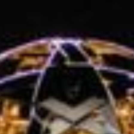
 матч FONBET Кубка России, прогноз, составы
я: где смотреть матч FONBET К