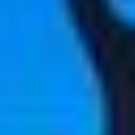
Erid: 2VtzqwBJZPn
Смотреть обзор бонуса Промокод PARI на сумму до 25 000
рублей за регистрацию и депозит
Промокоды
Условия
до 25 000 ₽
Промокод PARI на сумму до 25 000 рублей за регистрацию и
депозит
Получить бонус
Подробнее
VED25
Промокоды
149 дней 0 часов
Смотреть обзор бонуса Бонус до 25 000 рублей от Марафона
за регистрацию и депозит
Фрибеты за депозит
Условия