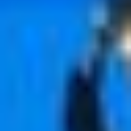
5
/5
Обзор
На сайт
5
/5
Обзор
На сайт
5
/5
Обзор
На сайт
Смотреть полный список
Смотреть всё
Лучшие бонусы
Смотреть всё
Реклама 18+ / ООО «ПАРИ»
Бонус для новых игроков — до 25000 рублей.
Реклама 18+ / ООО «ПАРИ»