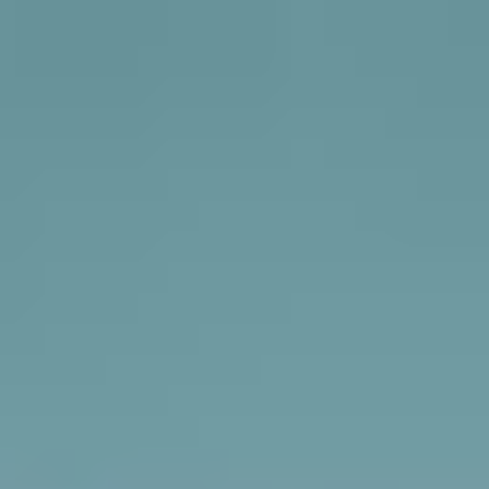
Партнерский проект
Партнерский проект
Получить бонус
Бонус для новых игроков – до 25000₽ за пополнение счёта с
промокодом VED25
Реклама / ООО «БК «ПАРИ» 18+
Erid: 2Vtzqvh9oV2
Ведомости
Ведомости&
Город