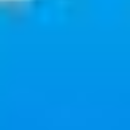
5
/5
Обзор
На сайт
Смотреть полный список
Букмекеры с бонусами
5
/5
Обзор
На сайт
5
/5
Обзор
На сайт
5
/5
Обзор
На сайт
Смотреть полный список
Букмекеры с лайв-ставками
5
/5
Обзор
На сайт
5
/5
Обзор
На сайт
5
/5
Обзор
На сайт
Смотреть полный список
БК с мобильной версией