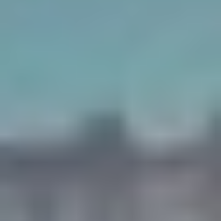
Промышленность
Технологии
Экология
4 августа 2026
08:28 /
Новости
Фестиваль северной культуры «Имандра» пройдет 22–23
августа в Мончегорске
19:09 /
Новости
Букмекер БЕТ-М обновил приветственную акцию
ТОП лучших легальных букмекерских контор России в 2026
году
Букмекеры
Лучшие букмекерские конторы для ставок на спорт в 2026
году
Букмекеры
Лучшие приложения БК для ставок на спорт
Букмекеры
Лучшие букмекерские конторы с минимальным депозитом в