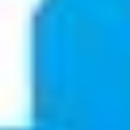
Призовой квиз от БЕТСИТИ
Проверьте знания об истории Лиги чемпионов и заберите
подарок
* Бонус зачисляется в виде фрибета на сумму до 1500 рублей.
Фрибет – бонусные средства, зачисляемые Участнику Акции
на бонусный счёт, по факту выполнения условий.
Информация об организаторе основанных на риске игр, пари,
о правилах их проведения, о призовом фонде таких игр, пари,
о количестве, сроках, месте и порядке получения призов или
выигрышей указана на сайте www.betcity.ru. Розыгрыш
происходит во время события.
Топы букмекеров
Смотреть всё
БК с минимальным депозитом
5
/5
Обзор
На сайт
5
/5
Обзор
На сайт