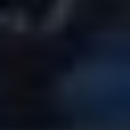
Новости
Финал ЧМ-2026 стал самым крупным по обороту и прибыли
букмекеров матчем в году
Новости
«Зенит» — чемпион, «Спартак» — первый клуб Москвы,
лучшие бомбардиры — Кордоба и Тюкавин
Новости
Карту болельщика превратят в цифровую экосистему.
Главный приз за прогнозы – электромобиль
Новости
Матч «Ротор» — «СКА-Хабаровск» стал самым крупным по
обороту букмекеров во 2-м туре Лиги PARI
Новости
БЕТСИТИ организовал на «ВТБ Арене» мероприятие к
финалу ЧМ-2026
Новости
Подписка
Реклама
Справочник компаний
Об издании
Редакция
Менеджмент
Архив
Справочный центр