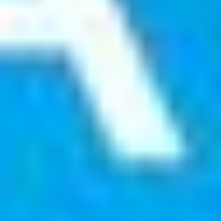
Котировки на результат основного времени
Победа сборной
Действие
Ничья
США
«Леон»
1,89
4,20
«Бетсити»
1,83
4,20
Winline
1,87
4,20
BetBoom
1,92
4,19
«Лига Ставок»
1,91
4,55
Лучшие букмекеры на матч США —
Чехия
Легальные российские букмекеры
дают высокие котировки на
все три базовых исхода основного времени. Коэффициенты на
победу сборной США отличаются незначительно, но всё же
выделим предложения
BetBoom
и
«Лиги Ставок»
. У
последних также лучшая котировка на ничью. Для ставок на
победу чехов рекомендуем линию
«Леона»
.