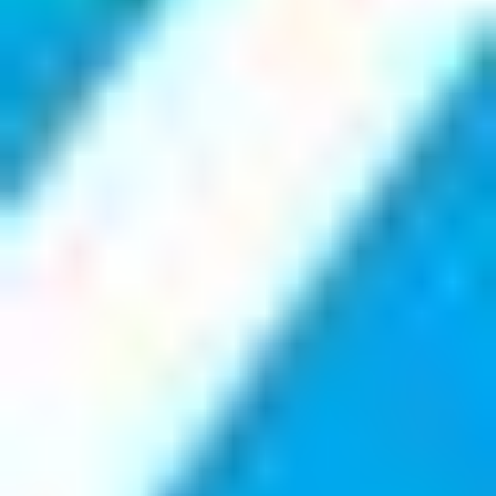
Выше мы сравнили котировки некоторых букмекеров и
отметили предложения нескольких контор. Для
окончательного выбора какой-либо компании рекомендуем
изучить
наш рейтинг
.
Почему не участвует сборная России?
Из-за санкций национальные команды России и Беларуси
второй год подряд не допущены до официальных
международных соревнований.
Кто выиграет ЧМ-2023 по хоккею?
Букмекеры после группового этапа
считают главным
фаворитом турнира сборную Швейцарии
. Финал чемпионата
мира состоится 28 мая.
Erid: 2VtzqukHk1d