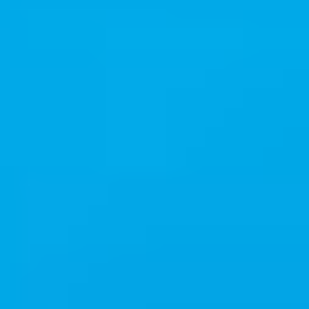
21.05.2023
Чехия
2:4
Швейца
20.05.2023
Норвегия
0:2
Че
18.05.2023
Чехия
6:2
Слове
15.05.2023
Чехия
3:4 ОТ
Лат
Турнирная таблица
Группа A