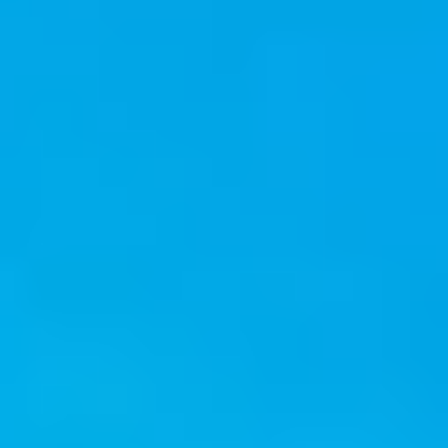
ВО /
ПО 
Действие
И
В
П
ВБ
ПБ
1. США
7
6
1
0
0
2. Швеция
7
5
1
0
1
3. Финляндия
7
5
0
1
1
4. Германия
7
4
0
3
0
5. Дания
7
2
1
4
0
6. Франция
7
0
1
4
2
7. Австрия
7
0
1
5
1
8. Венгрия
7
0
1
5
1