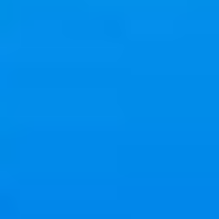
5
/5
Обзор
На сайт
5
/5
Обзор
На сайт
5
/5
Обзор
На сайт
Смотреть полный список
Киберспортивные букмекеры
5
/5
Обзор
На сайт
5
/5
Обзор
На сайт
5
/5
Обзор
На сайт
Смотреть полный список
Топ букмекерских контор на iOS
5
/5
Обзор
На сайт
5
/5
Обзор
На сайт