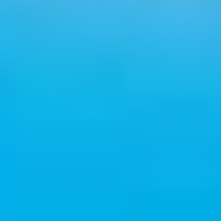
Действие
Победы
Ничьи
Пораже
США
10
1
Чехия
13
1
Последние игры сборной США
:
Дата
Команда 1
Счет
Команд
23.05.2023
Швеция
3:4 ОТ
С
21.05.2023
США
9:0
Фран