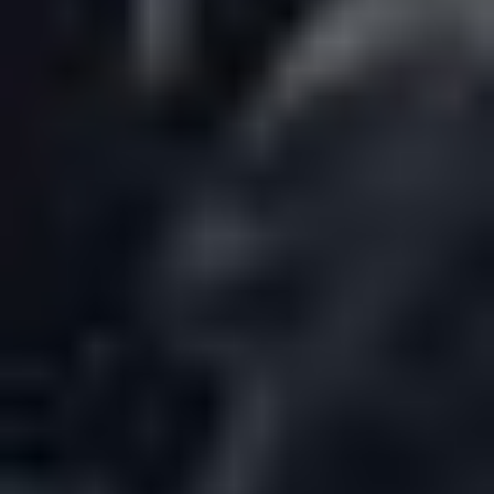
146 дней 10 часов
Смотреть всё
loading
Фестиваль северной культуры «Имандра» пройдет 22–23
августа в Мончегорске
Новости
Букмекер БЕТ-М обновил приветственную акцию
Новости
На UTLC CUP-2026 сыграют команды из России, Бразилии,
Сербии, Беларуси и Казахстана
Новости
ЧМ-2026 в «Марафоне»: самый крупный выигрыш, рекордные
коэффициенты и другие интересные факты
Новости
Финал ЧМ-2026 стал самым крупным по обороту и прибыли
букмекеров матчем в году
Новости
«Зенит» — чемпион, «Спартак» — первый клуб Москвы,
лучшие бомбардиры — Кордоба и Тюкавин
Новости
Карту болельщика превратят в цифровую экосистему.
Главный приз за прогнозы – электромобиль
Новости
Матч «Ротор» — «СКА-Хабаровск» стал самым крупным по
обороту букмекеров во 2-м туре Лиги PARI