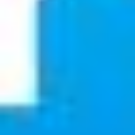
Смотреть полный список
Букмекеры с лайв-ставками
5
/5
Обзор
На сайт
5
/5
Обзор
На сайт
5
/5
Обзор
На сайт
Смотреть полный список
БК с мобильной версией
5
/5
Обзор
На сайт
5
/5
Обзор
На сайт
5
/5
Обзор
На сайт
Смотреть полный список
Киберспортивные букмекеры