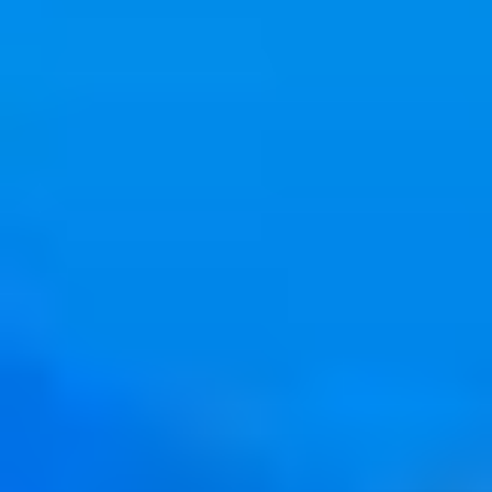
Смотреть полный список
Легальные букмекеры России
5
/5
Обзор
На сайт
5
/5
Обзор
На сайт
5
/5
Обзор
На сайт
Смотреть полный список
Топ букмекеров на Андроид
5
/5
Обзор
На сайт
5
/5
Обзор
На сайт
5
/5
Обзор
На сайт
Смотреть полный список
Смотреть всё
Лучшие бонусы
Смотреть всё