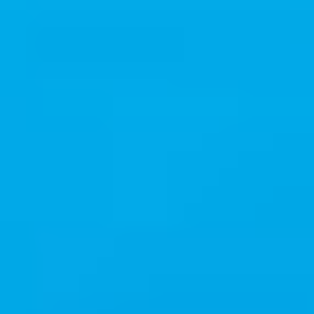
13.05.2024
Германия
1:6
Шве
12.05.2024
Швеция
5:1
Пол
10.05.2024
Швеция
5:2
С
Последние игры сборной Франции
:
Дата
Команда 1
Счет
Команд
18.05.2024
Франция
2:4
Слова