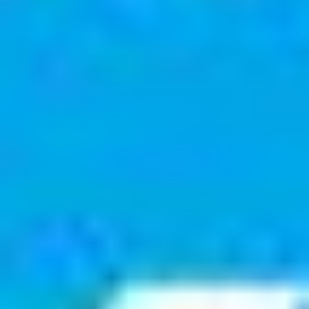
Коэффициенты букмекеров
Аналитики БК
«Фонбет»
почти не сомневаются в
скандинавах. Вероятность успеха сборной Швеции в
основное время эксперты оценили мизерным коэффициентом
1.07, а команды Франции - 30.00. На ничью там же можно
поставить за 14.00.
Erid: 2VtzqukHk1d
Призовой квиз от БЕТСИТИ
Проверьте знания об истории Лиги чемпионов и заберите
подарок
* Бонус зачисляется в виде фрибета на сумму до 1500 рублей.
Фрибет – бонусные средства, зачисляемые Участнику Акции
на бонусный счёт, по факту выполнения условий.
Информация об организаторе основанных на риске игр, пари,
о правилах их проведения, о призовом фонде таких игр, пари,
о количестве, сроках, месте и порядке получения призов или
выигрышей указана на сайте www.betcity.ru. Розыгрыш