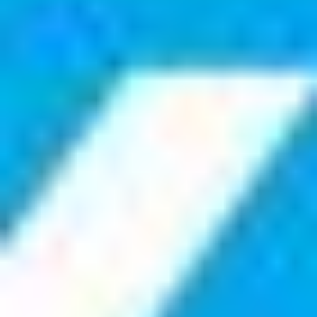
Erid: 2VtzqukHk1d
Призовой квиз от БЕТСИТИ
Проверьте знания об истории Лиги чемпионов и заберите
подарок
* Бонус зачисляется в виде фрибета на сумму до 1500 рублей.
Фрибет – бонусные средства, зачисляемые Участнику Акции
на бонусный счёт, по факту выполнения условий.
Информация об организаторе основанных на риске игр, пари,
о правилах их проведения, о призовом фонде таких игр, пари,
о количестве, сроках, месте и порядке получения призов или
выигрышей указана на сайте www.betcity.ru. Розыгрыш
происходит во время события.
Топы букмекеров
Смотреть всё
БК с минимальным депозитом
5
/5
Обзор
На сайт