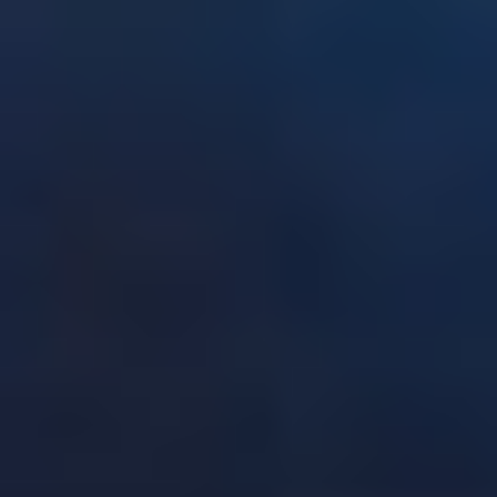
Любое использование материалов допускается только при
соблюдении
правил перепечатки
и при наличии гиперссылки
на vedomosti.ru
Новости, аналитика, прогнозы и другие материалы,
представленные на данном сайте, не являются офертой или
рекомендацией к покупке или продаже каких-либо активов.
На информационном ресурсе применяются рекомендательные
технологии (информационные технологии предоставления
информации на основе сбора, систематизации и анализа
сведений, относящихся к предпочтениям пользователей сети
«Интернет», находящихся на территории Российской
Федерации).
Все права защищены © АО Бизнес Ньюс Медиа, ИНН/КПП
7712108141/771501001, ОГРН 1027739124775, 127018, г.
Москва, вн.тер.г. муниципальный округ Марьина Роща, ул.
Полковая, д. 3, стр. 1 1999—
2026
Сетевое издание Ведомости (Vedomosti)
Решение Федеральной службы по надзору в сфере связи,