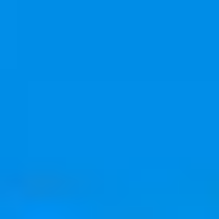
Ориентировочные стартовые составы на матч «Урал» -
«Спартак»:
«Урал»
Позиция
«Спартак»
Позици
1. Помазун
Вратарь
88. Свинов
Вратарь
15. Кулаков
Защитник
68. Литвинов
Защитник
2. Бегич
Защитник
14. Джикия
Защитник
46. Мамин
Защитник
82. Хлусевич
Защитник
22. Бевеев
Защитник
97. Денисов
Защитник
5. Кики
Защитник
8. Мозес
Полузащит
55. Аюпов
Полузащитник
35. Мартинес
Полузащи
8. Мишкич
Полузащитник
47. Зобнин
Полузащит
14.
Полузащитник
77. Бонгонда
Нападающ
Железнов
5. Егорычев
Полузащитник
7. Соболев
Нападающ
79.
Нападающий
10. Промес
Нападающ
Каштанов
Виктор
Главный
Гильермо
Главный
Гончаренко
тренер
Абаскаль
тренер