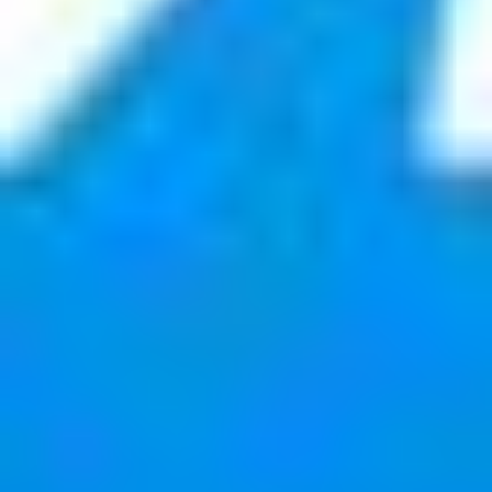
Букмекер
Сумма бонуса
Вид бонуса
PARI
До 25 тысяч рублей
Приветственны
«Бетбум»
До 7 тысяч рублей
Приветственны
100% бонус на
«Мелбет»
До 15 тысяч рублей
первый депозит
ЛУЧШИЕ БОНУСЫ НА ФУТБОЛ!
Трансляции
Бесплатная онлайн-видеотрансляция будет доступна на
телеканале
«Матч Премьер»
и ресурсах БК
Winline
.
Текстовую трансляцию матча «Урал» - «Спартак» ищите на
ведущих спортивных сайтах России:
Вещатель
Тип трансляции
Условия