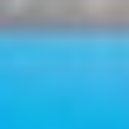
Коэффициенты букмекеров
Команда 1
Время начала
Команда 2
Вопросы и ответы
UPD: результат
11.08.2023, Пт
«Урал»
«Спартак»
(Екатеринбург)
(Москва)
18:00 МСК
П1 - 3,45
Х - 3.55
П2 - 2,10
Турнир:
чемпионат России по футболу, 4-й тур
Стадион:
«
Екатеринбург Арена
»
(
Екатеринбург
)
Судьи:
Кирилл Левников (главный арбитр), Рустам Мухтаров,
Дмитрий ермаков (ассистенты), Николай Волошин
(резервный), Роман Галимов (VAR), Валерий Данченко
(AVAR)
Форма команд