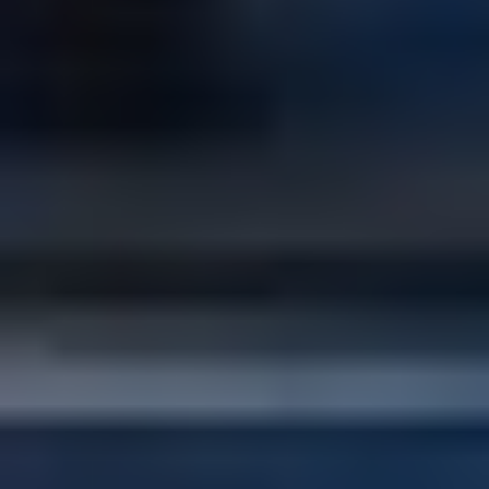
Справочный центр
Наши проекты
Ведомости
Ведомости&
Город
Промышленность
Технологии
Экология
Бизнес-регата
Справочник компаний
Ведомости.СПб
Как потратить
Недвижимость
Конференции
Форум
Контакты
127018, г. Москва, ул. Полковая, д. 3, стр. 1
На карте:
+7 495 956-34-58, +7 495 956-07-16
info@vedomosti.ru