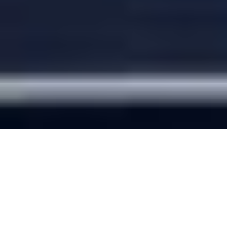
информационных технологий и массовых коммуникаций
(Роскомнадзор) от 27 ноября 2020 г. ЭЛ № ФС 77-79546
Учредитель: АО «Бизнес Ньюс Медиа»
Главный редактор: Казьмина Ирина Сергеевна
Электронная почта:
news@vedomosti.ru
Телефон:
+7 495 956-34-58
Сайт использует IP адреса, cookie и данные геолокации
Пользователей сайта, условия использования содержатся в
Политике по защите персональных данных