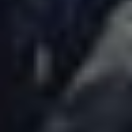
9999 ₽
Промокод PARI на 9999 рублей за регистрацию и первое
пополнение счета
Получить бонус
Подробнее
LUXURY
Промокоды
148 дней 9 часов
Смотреть всё
loading
Фестиваль северной культуры «Имандра» пройдет 22–23
августа в Мончегорске
Новости
Букмекер БЕТ-М обновил приветственную акцию
Новости
На UTLC CUP-2026 сыграют команды из России, Бразилии,
Сербии, Беларуси и Казахстана
Новости
ЧМ-2026 в «Марафоне»: самый крупный выигрыш, рекордные