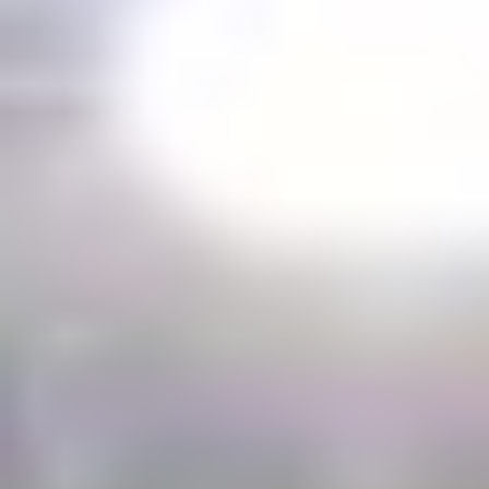
Полное содержание
Программа 4-го тура чемпионата России по футболу
откроется в Екатеринбурге в пятницу, 11 августа. Там
Форма команд
встретятся
«Урал» и
«Спартак». Главная интрига матча:
Место в турнирной таблице
удастся ли красно-белым обыграть
«шмелей»? Хозяева не
Прогнозы на матч
уступали москвичам уже в трех встречах подряд.
Бонусы на матч
Трансляции
Составы команд