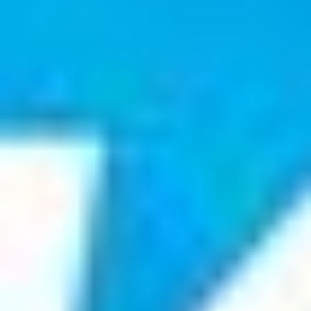
2. Краснодар
3
3
0
0
6-1
3. Крылья
Советов
3
2
1
0
10-5
4. Урал
3
2
1
0
4-1
5. ЦСКА
3
2
0
1
8-5
6. Динамо
3
1
1
1
7-8
7. Зенит
3
1
1
1
5-4
8. Локомотив
3
1
1
1
7-7
9. Ростов
3
1
1
1
4-7
10. Ахмат
3
1
0
2
5-6
11. Сочи
3
1
0
2
3-4
12. Балтика
3
1
0
2
3-5
13. Рубин
3
0
2
1
4-7
14. Оренбург
3
0
1
2
3-6
15. Пари НН
3
0
1
2
0-3
16. Факел
3
0
0
3
3-8
Прогнозы на матч