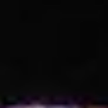
Дата / Время:
27.10.2023, время определится позднее
Сравнение коэффициентов букмекеров
Прогноз и ставка
UPD: результат
Арена:
Винер Штадтхалле, Центральный корт (Вена,
Австрия)
Прямая трансляция:
телеканал Eurosport, его платформа
Eurosport Player и
БК
Winline
Турнирная сетка
Александр Зверев (26 лет, 10-я ракетка мира, 5-й номер
посева)
1-й круг: Себастьян Офнер (Австрия) - 6:4, 6:1
2-й круг: Кэмерон Норри (Великобритания) - 6:2, 6:4
Андрей Рублёв (26 лет, 5-я ракетка мира, 3-й номер посева)