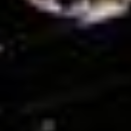
до 20 000 ₽
Бонус Мелбет до 20 000 рублей на день рождения
Получить бонус
Подробнее
478 дней 16 часов
Смотреть обзор бонуса Промокод PARI на 9999 рублей за
регистрацию и первое пополнение счета
Промокоды
Условия
9999 ₽
Промокод PARI на 9999 рублей за регистрацию и первое
пополнение счета
Получить бонус
Подробнее
LUXURY
Промокоды
144 дней 16 часов
Смотреть всё
loading
«В России повысится планка единоборств. Ориентир -
чемпионат мира». Каманцев - о новых принципах судейства