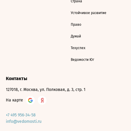
Страна
Устойчивое развитие
Право
Думай
Техуспех
Ведомости Юг
Контакты
127018, г. Москва, ул. Полковая, д. 3, стр. 1
На карте
+7 495 956-34-58
info@vedomosti.ru