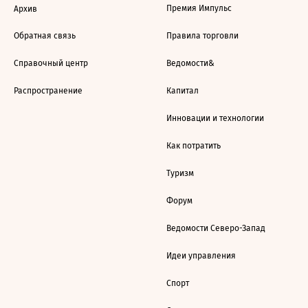
Премия Импульс
Архив
Обратная связь
Правила торговли
Справочный центр
Ведомости&
Распространение
Капитал
Инновации и технологии
Как потратить
Туризм
Форум
Ведомости Северо-Запад
Идеи управления
Спорт