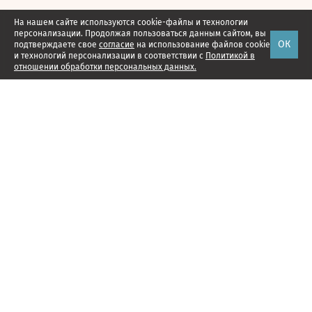
На нашем сайте используются cookie-файлы и технологии
персонализации. Продолжая пользоваться данным сайтом, вы
ОК
подтверждаете свое
согласие
на использование файлов cookie
и технологий персонализации в соответствии с
Политикой в
отношении обработки персональных данных.