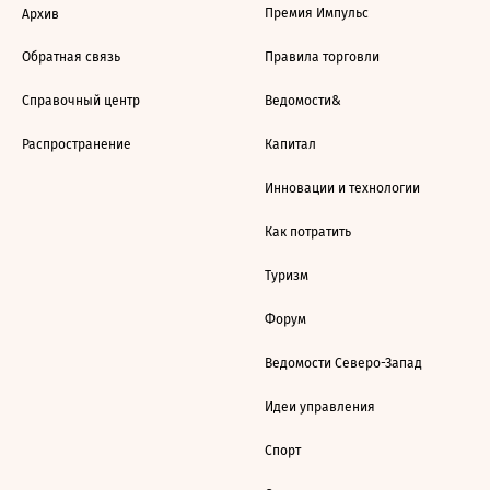
Премия Импульс
Архив
Обратная связь
Правила торговли
Справочный центр
Ведомости&
Распространение
Капитал
Инновации и технологии
Как потратить
Туризм
Форум
Ведомости Северо-Запад
Идеи управления
Спорт