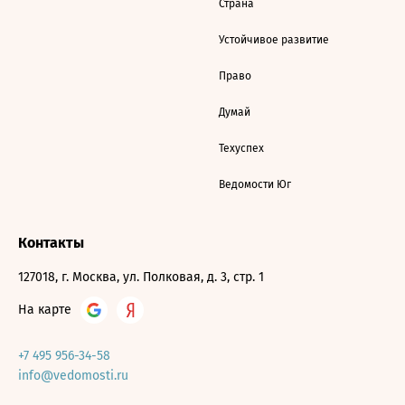
Страна
Устойчивое развитие
Право
Думай
Техуспех
Ведомости Юг
Контакты
127018, г. Москва, ул. Полковая, д. 3, стр. 1
На карте
+7 495 956-34-58
info@vedomosti.ru