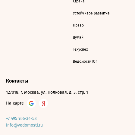
Страна
Устойчивое развитие
Право
Думай
Техуспех
Ведомости Юг
Контакты
127018, г. Москва, ул. Полковая, д. 3, стр. 1
На карте
+7 495 956-34-58
info@vedomosti.ru