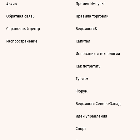
Премия Импульс
Архив
Обратная связь
Правила торговли
Справочный центр
Ведомости&
Распространение
Капитал
Инновации и технологии
Как потратить
Туризм
Форум
Ведомости Северо-Запад
Идеи управления
Спорт