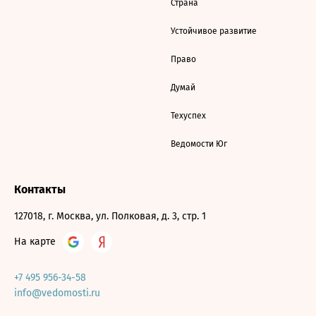
Страна
Устойчивое развитие
Право
Думай
Техуспех
Ведомости Юг
Контакты
127018, г. Москва, ул. Полковая, д. 3, стр. 1
На карте
+7 495 956-34-58
info@vedomosti.ru