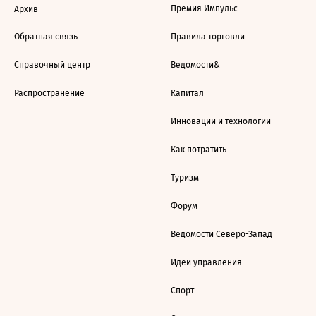
Премия Импульс
Архив
Обратная связь
Правила торговли
Справочный центр
Ведомости&
Распространение
Капитал
Инновации и технологии
Как потратить
Туризм
Форум
Ведомости Северо-Запад
Идеи управления
Спорт