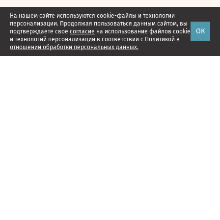
На нашем сайте используются cookie-файлы и технологии
персонализации. Продолжая пользоваться данным сайтом, вы
ОК
подтверждаете свое
согласие
на использование файлов cookie
и технологий персонализации в соответствии с
Политикой в
отношении обработки персональных данных.