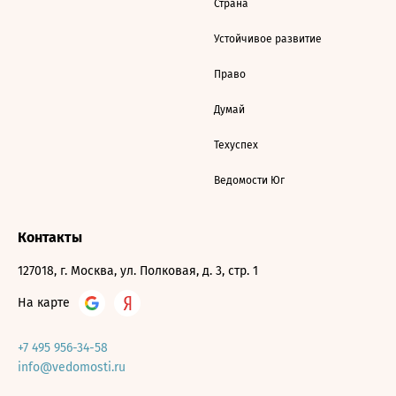
Страна
Устойчивое развитие
Право
Думай
Техуспех
Ведомости Юг
Контакты
127018, г. Москва, ул. Полковая, д. 3, стр. 1
На карте
+7 495 956-34-58
info@vedomosti.ru