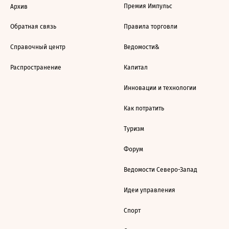
Премия Импульс
Архив
Обратная связь
Правила торговли
Справочный центр
Ведомости&
Распространение
Капитал
Инновации и технологии
Как потратить
Туризм
Форум
Ведомости Северо-Запад
Идеи управления
Спорт