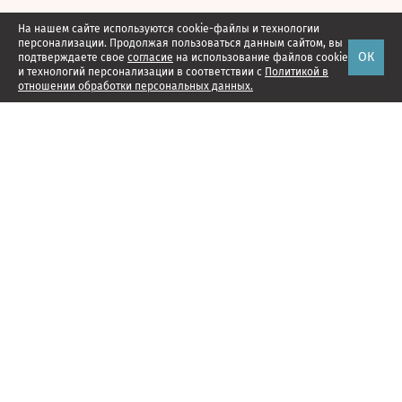
На нашем сайте используются cookie-файлы и технологии
персонализации. Продолжая пользоваться данным сайтом, вы
ОК
подтверждаете свое
согласие
на использование файлов cookie
и технологий персонализации в соответствии с
Политикой в
отношении обработки персональных данных.