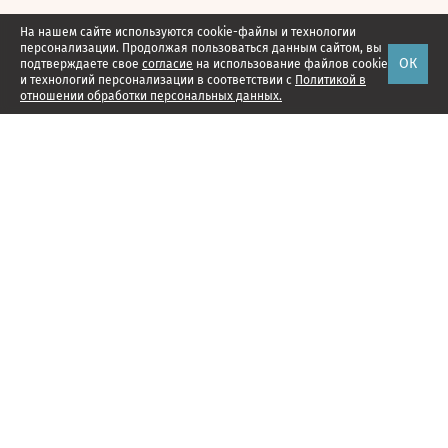
На нашем сайте используются cookie-файлы и технологии
персонализации. Продолжая пользоваться данным сайтом, вы
ОК
подтверждаете свое
согласие
на использование файлов cookie
и технологий персонализации в соответствии с
Политикой в
отношении обработки персональных данных.