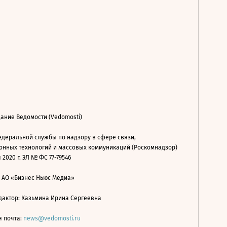
ание Ведомости (Vedomosti)
деральной службы по надзору в сфере связи,
нных технологий и массовых коммуникаций (Роскомнадзор)
 2020 г. ЭЛ № ФС 77-79546
: АО «Бизнес Ньюс Медиа»
дактор: Казьмина Ирина Сергеевна
я почта:
news@vedomosti.ru