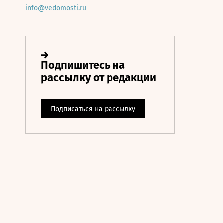
info@vedomosti.ru
е