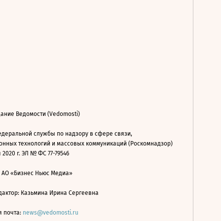
ание Ведомости (Vedomosti)
деральной службы по надзору в сфере связи,
нных технологий и массовых коммуникаций (Роскомнадзор)
 2020 г. ЭЛ № ФС 77-79546
: АО «Бизнес Ньюс Медиа»
дактор: Казьмина Ирина Сергеевна
я почта:
news@vedomosti.ru