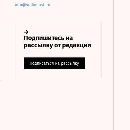
info@vedomosti.ru
е