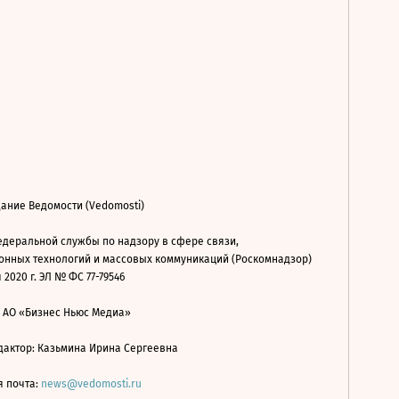
ание Ведомости (Vedomosti)
деральной службы по надзору в сфере связи,
нных технологий и массовых коммуникаций (Роскомнадзор)
 2020 г. ЭЛ № ФС 77-79546
: АО «Бизнес Ньюс Медиа»
дактор: Казьмина Ирина Сергеевна
я почта:
news@vedomosti.ru