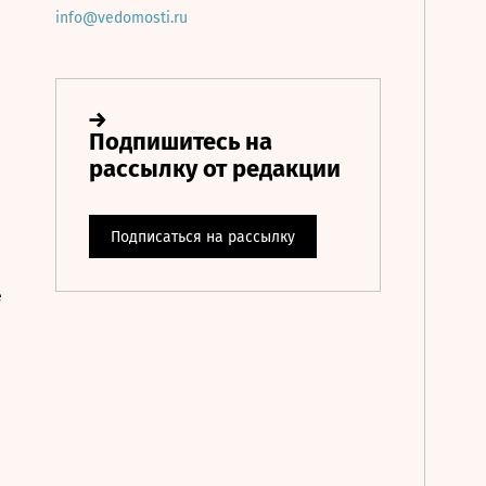
info@vedomosti.ru
е