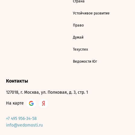
Страна
Устойчивое развитие
Право
Думай
Техуспех
Ведомости Юг
Контакты
127018, г. Москва, ул. Полковая, д. 3, стр. 1
На карте
+7 495 956-34-58
info@vedomosti.ru