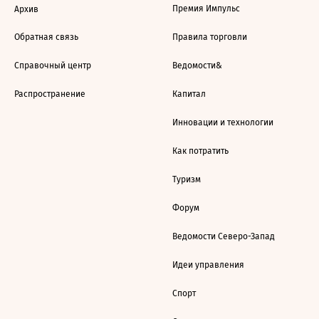
Премия Импульс
Архив
Обратная связь
Правила торговли
Справочный центр
Ведомости&
Распространение
Капитал
Инновации и технологии
Как потратить
Туризм
Форум
Ведомости Северо-Запад
Идеи управления
Спорт