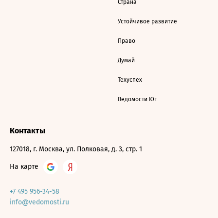
Страна
Устойчивое развитие
Право
Думай
Техуспех
Ведомости Юг
Контакты
127018, г. Москва, ул. Полковая, д. 3, стр. 1
На карте
+7 495 956-34-58
info@vedomosti.ru