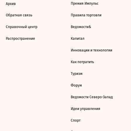
Премия Импульс
Архив
Обратная связь
Правила торговли
Справочный центр
Ведомости&
Распространение
Капитал
Инновации и технологии
Как потратить
Туризм
Форум
Ведомости Северо-Запад
Идеи управления
Спорт