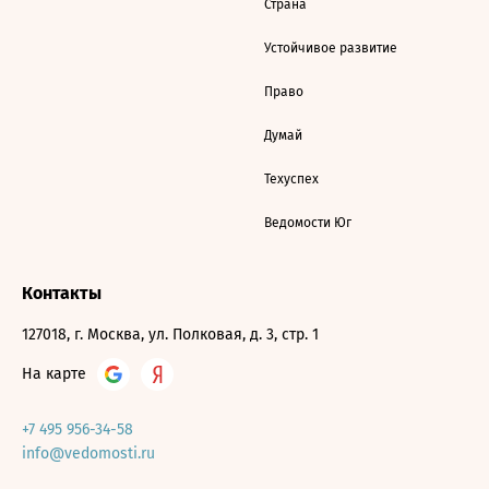
Страна
Устойчивое развитие
Право
Думай
Техуспех
Ведомости Юг
Контакты
127018, г. Москва, ул. Полковая, д. 3, стр. 1
На карте
+7 495 956-34-58
info@vedomosti.ru