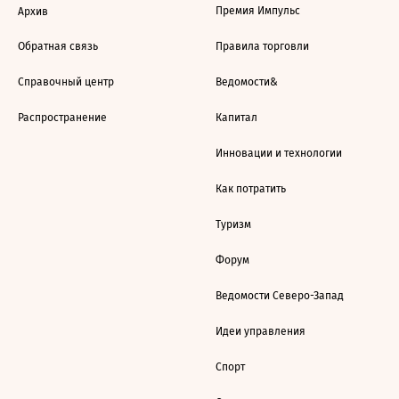
Премия Импульс
Архив
Обратная связь
Правила торговли
Справочный центр
Ведомости&
Распространение
Капитал
Инновации и технологии
Как потратить
Туризм
Форум
Ведомости Северо-Запад
Идеи управления
Спорт