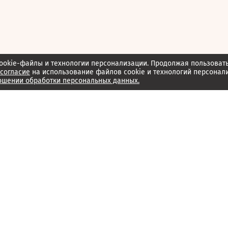
ookie-файлы и технологии персонализации. Продолжая пользоват
согласие
на использование файлов cookie и технологий персонал
ошении обработки персональных данных.