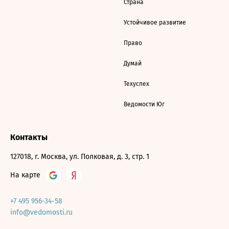
Страна
Устойчивое развитие
Право
Думай
Техуспех
Ведомости Юг
Контакты
127018, г. Москва, ул. Полковая, д. 3, стр. 1
На карте
+7 495 956-34-58
info@vedomosti.ru