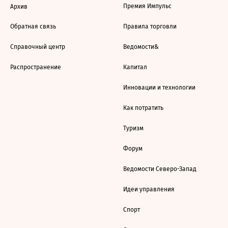
Премия Импульс
Архив
Обратная связь
Правила торговли
Справочный центр
Ведомости&
Распространение
Капитал
Инновации и технологии
Как потратить
Туризм
Форум
Ведомости Северо-Запад
Идеи управления
Спорт