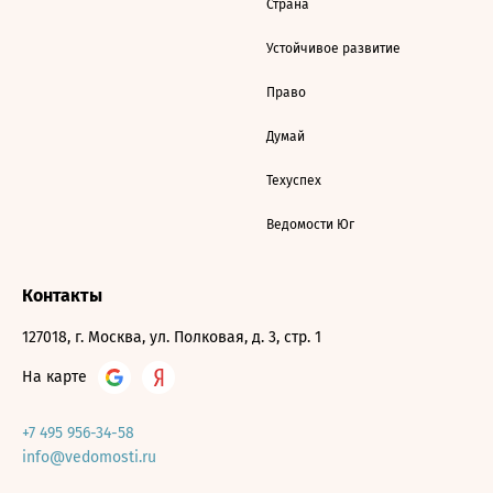
Страна
Устойчивое развитие
Право
Думай
Техуспех
Ведомости Юг
Контакты
127018, г. Москва, ул. Полковая, д. 3, стр. 1
На карте
+7 495 956-34-58
info@vedomosti.ru