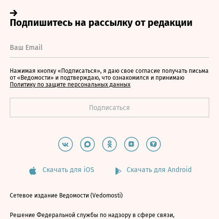
Нажимая кнопку «Подписаться», я даю свое согласие получать письма
от «Ведомости» и подтверждаю, что ознакомился и принимаю
Политику по защите персональных данных
Скачать для iOS
Скачать для Android
Сетевое издание Ведомости (Vedomosti)
Решение Федеральной службы по надзору в сфере связи,