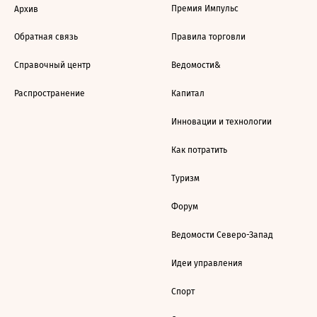
Премия Импульс
Архив
Обратная связь
Правила торговли
Справочный центр
Ведомости&
Распространение
Капитал
Инновации и технологии
Как потратить
Туризм
Форум
Ведомости Северо-Запад
Идеи управления
Спорт