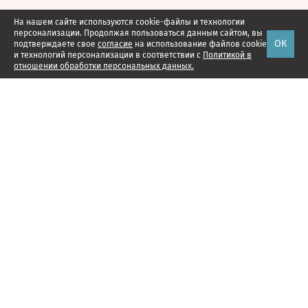
На нашем сайте используются cookie-файлы и технологии
персонализации. Продолжая пользоваться данным сайтом, вы
ОК
подтверждаете свое
согласие
на использование файлов cookie
и технологий персонализации в соответствии с
Политикой в
отношении обработки персональных данных.