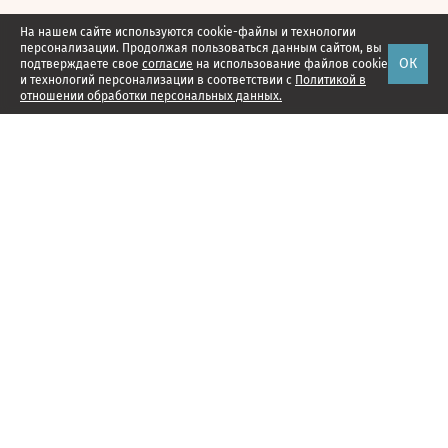
На нашем сайте используются cookie-файлы и технологии
персонализации. Продолжая пользоваться данным сайтом, вы
ОК
подтверждаете свое
согласие
на использование файлов cookie
и технологий персонализации в соответствии с
Политикой в
отношении обработки персональных данных.