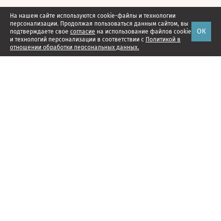
На нашем сайте используются cookie-файлы и технологии
персонализации. Продолжая пользоваться данным сайтом, вы
ОК
подтверждаете свое
согласие
на использование файлов cookie
и технологий персонализации в соответствии с
Политикой в
отношении обработки персональных данных.