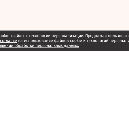
ookie-файлы и технологии персонализации. Продолжая пользоват
согласие
на использование файлов cookie и технологий персонал
ошении обработки персональных данных.