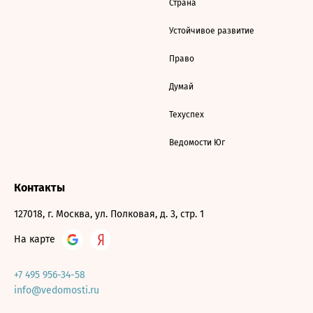
Страна
Устойчивое развитие
Право
Думай
Техуспех
Ведомости Юг
Контакты
127018, г. Москва, ул. Полковая, д. 3, стр. 1
На карте
+7 495 956-34-58
info@vedomosti.ru