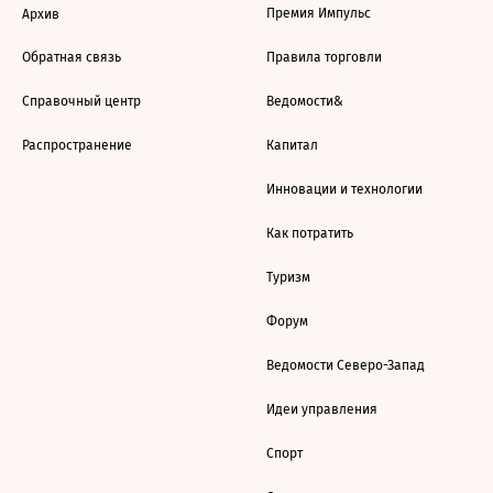
Премия Импульс
Архив
Обратная связь
Правила торговли
Справочный центр
Ведомости&
Распространение
Капитал
Инновации и технологии
Как потратить
Туризм
Форум
Ведомости Северо-Запад
Идеи управления
Спорт