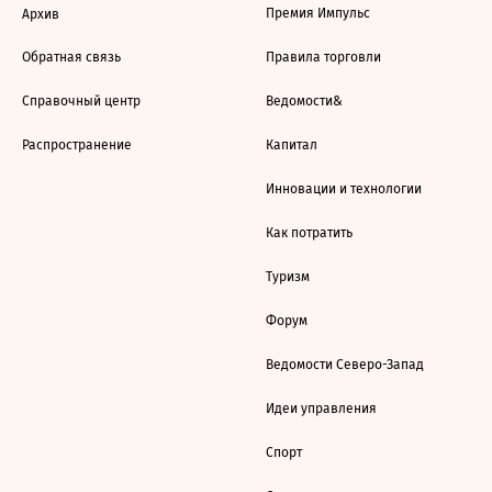
Премия Импульс
Архив
Обратная связь
Правила торговли
Справочный центр
Ведомости&
Распространение
Капитал
Инновации и технологии
Как потратить
Туризм
Форум
Ведомости Северо-Запад
Идеи управления
Спорт