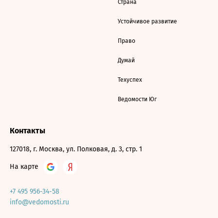
Страна
Устойчивое развитие
Право
Думай
Техуспех
Ведомости Юг
Контакты
127018, г. Москва, ул. Полковая, д. 3, стр. 1
На карте
+7 495 956-34-58
info@vedomosti.ru