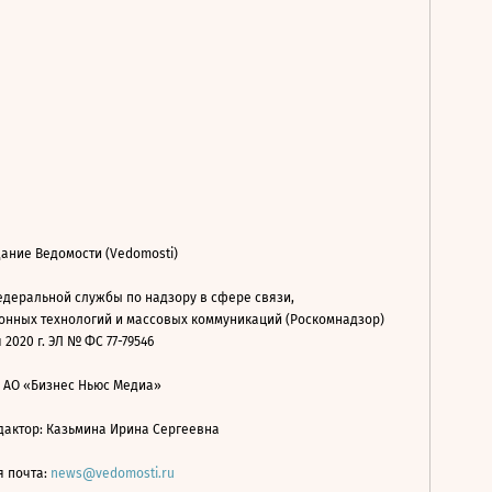
ание Ведомости (Vedomosti)
деральной службы по надзору в сфере связи,
нных технологий и массовых коммуникаций (Роскомнадзор)
 2020 г. ЭЛ № ФС 77-79546
: АО «Бизнес Ньюс Медиа»
дактор: Казьмина Ирина Сергеевна
я почта:
news@vedomosti.ru