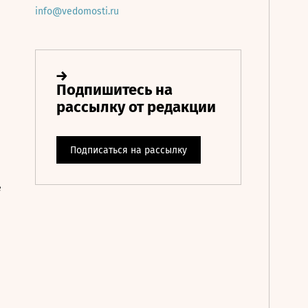
info@vedomosti.ru
е