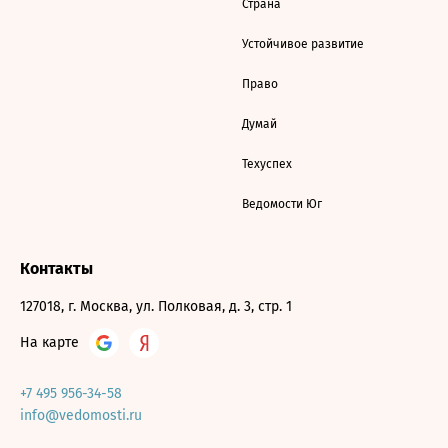
Страна
Устойчивое развитие
Право
Думай
Техуспех
Ведомости Юг
Контакты
127018, г. Москва, ул. Полковая, д. 3, стр. 1
На карте
+7 495 956-34-58
info@vedomosti.ru