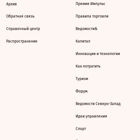
Премия Импульс
Архив
Обратная связь
Правила торговли
Справочный центр
Ведомости&
Распространение
Капитал
Инновации и технологии
Как потратить
Туризм
Форум
Ведомости Северо-Запад
Идеи управления
Спорт