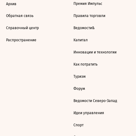
Премия Импульс
Архив
Обратная связь
Правила торговли
Справочный центр
Ведомости&
Распространение
Капитал
Инновации и технологии
Как потратить
Туризм
Форум
Ведомости Северо-Запад
Идеи управления
Спорт