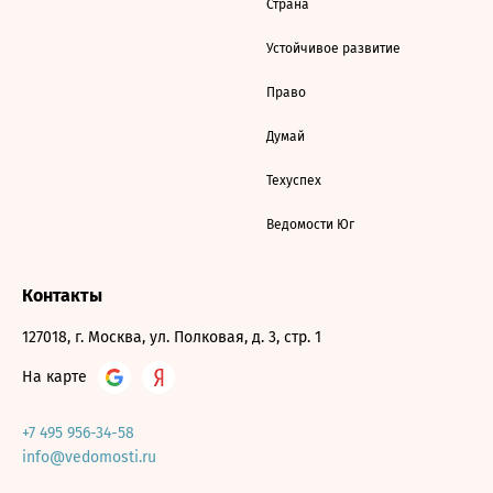
Страна
Устойчивое развитие
Право
Думай
Техуспех
Ведомости Юг
Контакты
127018, г. Москва, ул. Полковая, д. 3, стр. 1
На карте
+7 495 956-34-58
info@vedomosti.ru