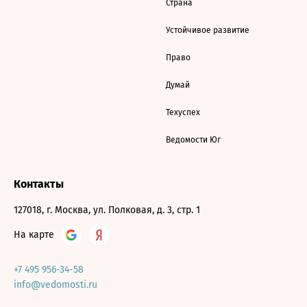
Страна
Устойчивое развитие
Право
Думай
Техуспех
Ведомости Юг
Контакты
127018, г. Москва, ул. Полковая, д. 3, стр. 1
На карте
+7 495 956-34-58
info@vedomosti.ru