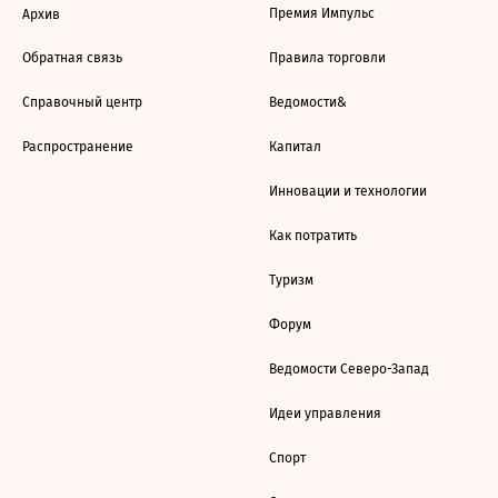
Премия Импульс
Архив
Обратная связь
Правила торговли
Справочный центр
Ведомости&
Распространение
Капитал
Инновации и технологии
Как потратить
Туризм
Форум
Ведомости Северо-Запад
Идеи управления
Спорт