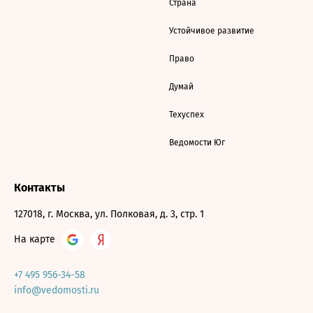
Страна
Устойчивое развитие
Право
Думай
Техуспех
Ведомости Юг
Контакты
127018, г. Москва, ул. Полковая, д. 3, стр. 1
На карте
+7 495 956-34-58
info@vedomosti.ru