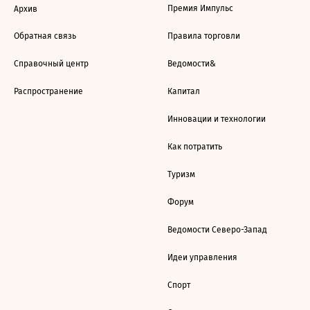
Премия Импульс
Архив
Обратная связь
Правила торговли
Справочный центр
Ведомости&
Распространение
Капитал
Инновации и технологии
Как потратить
Туризм
Форум
Ведомости Северо-Запад
Идеи управления
Спорт