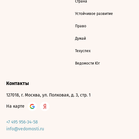
Страна
Устойчивое развитие
Право
Думай
Техуспех
Ведомости Юг
Контакты
127018, г. Москва, ул. Полковая, д. 3, стр. 1
На карте
+7 495 956-34-58
info@vedomosti.ru