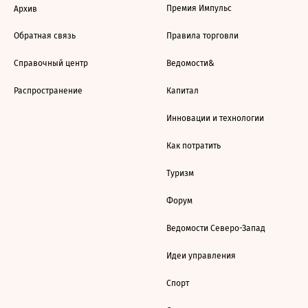
Премия Импульс
Архив
Обратная связь
Правила торговли
Справочный центр
Ведомости&
Распространение
Капитал
Инновации и технологии
Как потратить
Туризм
Форум
Ведомости Северо-Запад
Идеи управления
Спорт