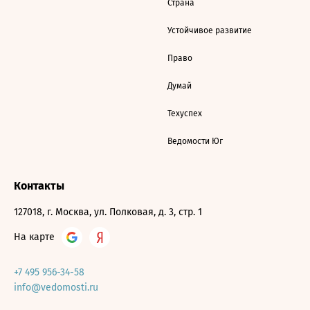
Страна
Устойчивое развитие
Право
Думай
Техуспех
Ведомости Юг
Контакты
127018, г. Москва, ул. Полковая, д. 3, стр. 1
На карте
+7 495 956-34-58
info@vedomosti.ru