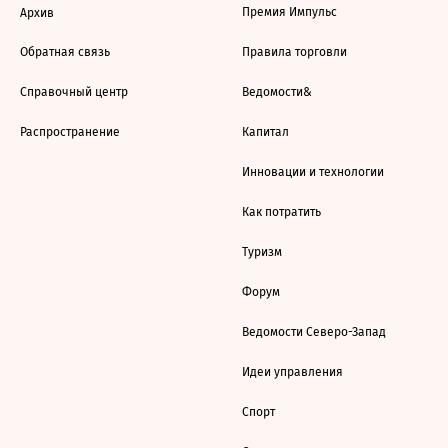
Премия Импульс
Архив
Обратная связь
Правила торговли
Справочный центр
Ведомости&
Распространение
Капитал
Инновации и технологии
Как потратить
Туризм
Форум
Ведомости Северо-Запад
Идеи управления
Спорт