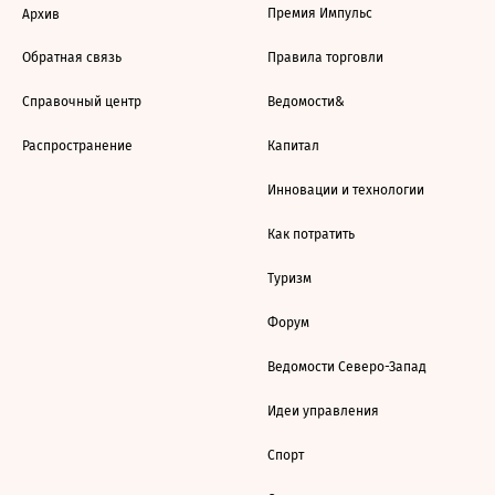
Премия Импульс
Архив
Обратная связь
Правила торговли
Справочный центр
Ведомости&
Распространение
Капитал
Инновации и технологии
Как потратить
Туризм
Форум
Ведомости Северо-Запад
Идеи управления
Спорт