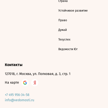
Страна
Устойчивое развитие
Право
Думай
Техуспех
Ведомости Юг
Контакты
127018, г. Москва, ул. Полковая, д. 3, стр. 1
На карте
+7 495 956-34-58
info@vedomosti.ru