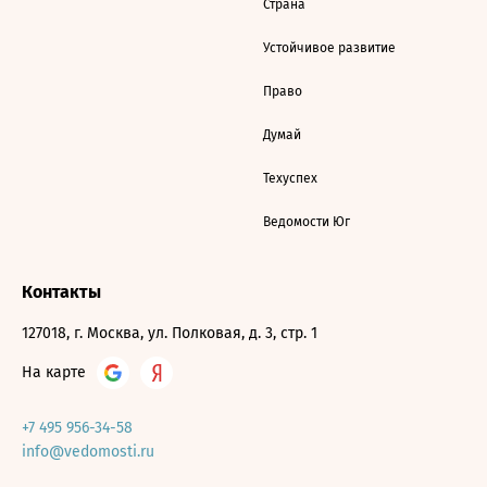
Страна
Устойчивое развитие
Право
Думай
Техуспех
Ведомости Юг
Контакты
127018, г. Москва, ул. Полковая, д. 3, стр. 1
На карте
+7 495 956-34-58
info@vedomosti.ru