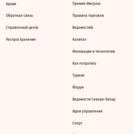
Премия Импульс
Архив
Обратная связь
Правила торговли
Справочный центр
Ведомости&
Распространение
Капитал
Инновации и технологии
Как потратить
Туризм
Форум
Ведомости Северо-Запад
Идеи управления
Спорт