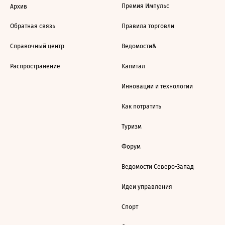
Премия Импульс
Архив
Обратная связь
Правила торговли
Справочный центр
Ведомости&
Распространение
Капитал
Инновации и технологии
Как потратить
Туризм
Форум
Ведомости Северо-Запад
Идеи управления
Спорт