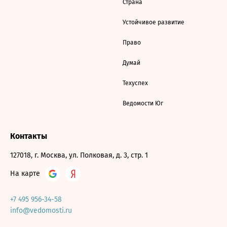
Страна
Устойчивое развитие
Право
Думай
Техуспех
Ведомости Юг
Контакты
127018, г. Москва, ул. Полковая, д. 3, стр. 1
На карте
+7 495 956-34-58
info@vedomosti.ru