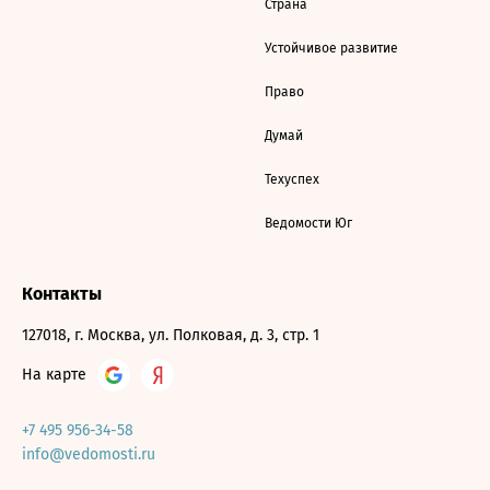
Страна
Устойчивое развитие
Право
Думай
Техуспех
Ведомости Юг
Контакты
127018, г. Москва, ул. Полковая, д. 3, стр. 1
На карте
+7 495 956-34-58
info@vedomosti.ru