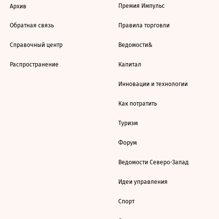
Премия Импульс
Архив
Обратная связь
Правила торговли
Справочный центр
Ведомости&
Распространение
Капитал
Инновации и технологии
Как потратить
Туризм
Форум
Ведомости Северо-Запад
Идеи управления
Спорт