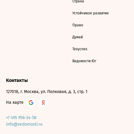
Страна
Устойчивое развитие
Право
Думай
Техуспех
Ведомости Юг
Контакты
127018, г. Москва, ул. Полковая, д. 3, стр. 1
На карте
+7 495 956-34-58
info@vedomosti.ru