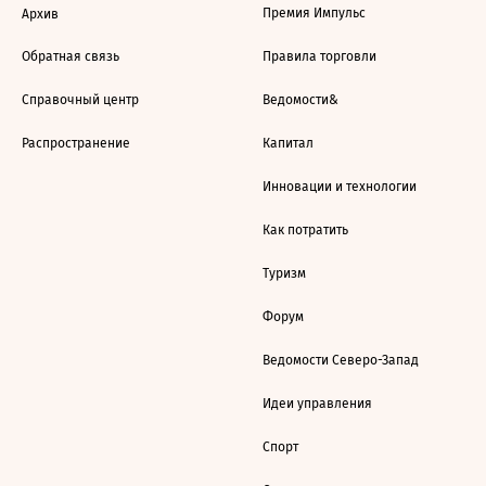
Премия Импульс
Архив
Обратная связь
Правила торговли
Справочный центр
Ведомости&
Распространение
Капитал
Инновации и технологии
Как потратить
Туризм
Форум
Ведомости Северо-Запад
Идеи управления
Спорт