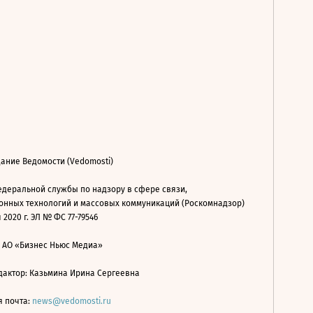
ание Ведомости (Vedomosti)
деральной службы по надзору в сфере связи,
нных технологий и массовых коммуникаций (Роскомнадзор)
 2020 г. ЭЛ № ФС 77-79546
: АО «Бизнес Ньюс Медиа»
дактор: Казьмина Ирина Сергеевна
я почта:
news@vedomosti.ru