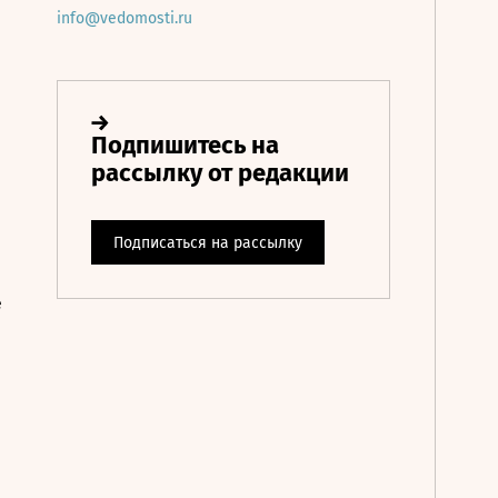
info@vedomosti.ru
е