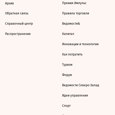
Премия Импульс
Архив
Обратная связь
Правила торговли
Справочный центр
Ведомости&
Распространение
Капитал
Инновации и технологии
Как потратить
Туризм
Форум
Ведомости Северо-Запад
Идеи управления
Спорт