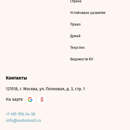
Страна
Устойчивое развитие
Право
Думай
Техуспех
Ведомости Юг
Контакты
127018, г. Москва, ул. Полковая, д. 3, стр. 1
На карте
+7 495 956-34-58
info@vedomosti.ru