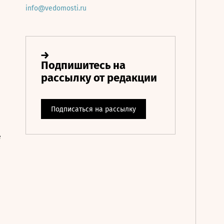
info@vedomosti.ru
е