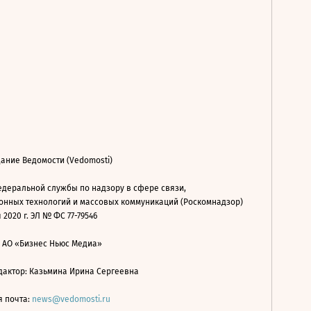
ание Ведомости (Vedomosti)
деральной службы по надзору в сфере связи,
нных технологий и массовых коммуникаций (Роскомнадзор)
 2020 г. ЭЛ № ФС 77-79546
: АО «Бизнес Ньюс Медиа»
дактор: Казьмина Ирина Сергеевна
я почта:
news@vedomosti.ru