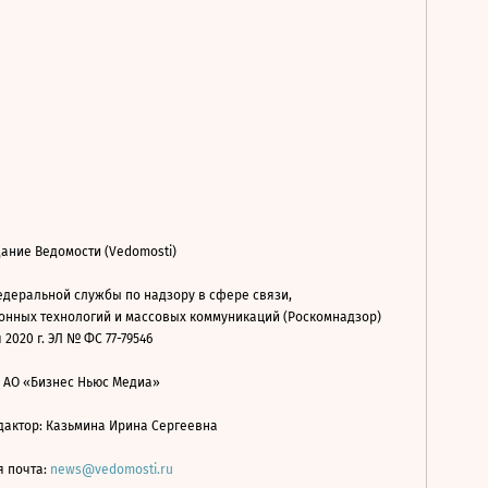
ание Ведомости (Vedomosti)
деральной службы по надзору в сфере связи,
нных технологий и массовых коммуникаций (Роскомнадзор)
 2020 г. ЭЛ № ФС 77-79546
: АО «Бизнес Ньюс Медиа»
дактор: Казьмина Ирина Сергеевна
я почта:
news@vedomosti.ru