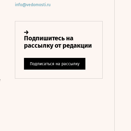
info@vedomosti.ru
е