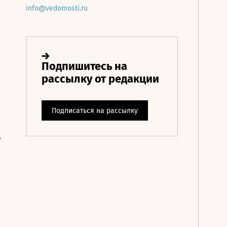
info@vedomosti.ru
е