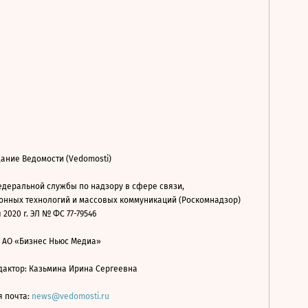
ание Ведомости (Vedomosti)
деральной службы по надзору в сфере связи,
нных технологий и массовых коммуникаций (Роскомнадзор)
 2020 г. ЭЛ № ФС 77-79546
: АО «Бизнес Ньюс Медиа»
дактор: Казьмина Ирина Сергеевна
я почта:
news@vedomosti.ru