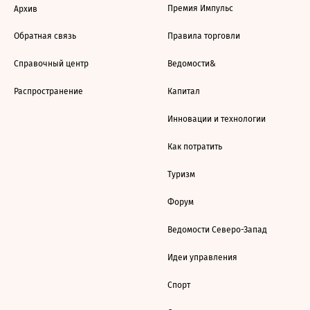
Премия Импульс
Архив
Обратная связь
Правила торговли
Справочный центр
Ведомости&
Распространение
Капитал
Инновации и технологии
Как потратить
Туризм
Форум
Ведомости Северо-Запад
Идеи управления
Спорт