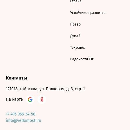
Страна
Устойчивое развитие
Право
Думай
Техуспех
Ведомости Юг
Контакты
127018, г. Москва, ул. Полковая, д. 3, стр. 1
На карте
+7 495 956-34-58
info@vedomosti.ru